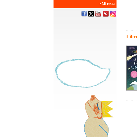
Mi cesta
Libro