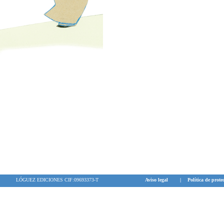
LÓGUEZ EDICIONES CIF:09693373-T
Aviso legal
|
Política de prote