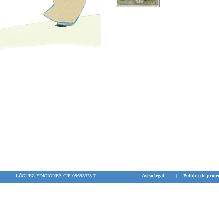
LÓGUEZ EDICIONES CIF:09693373-T
Aviso legal
|
Política de prote