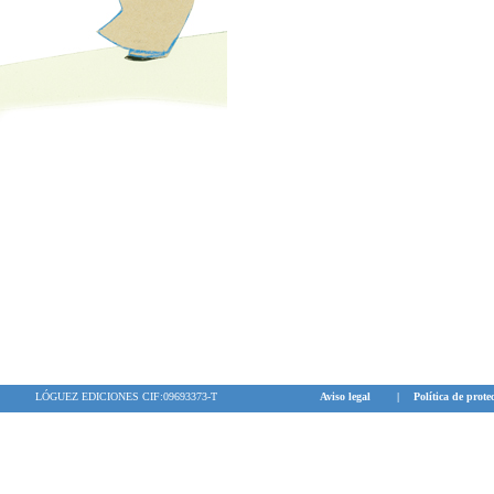
LÓGUEZ EDICIONES CIF:09693373-T
Aviso legal
|
Política de prote