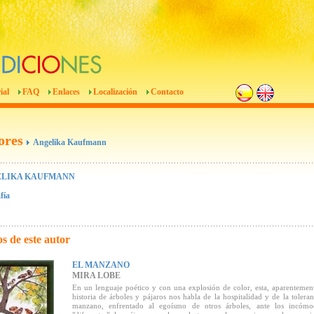
ial
FAQ
Enlaces
Localización
Contacto
ores
Angelika Kaufmann
LIKA KAUFMANN
fía
s de este autor
EL MANZANO
MIRA LOBE
En un lenguaje poético y con una explosión de color, esta, aparentemen
historia de árboles y pájaros nos habla de la hospitalidad y de la tolera
manzano, enfrentado al egoísmo de otros árboles, ante los incómo