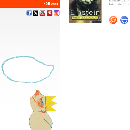
la relatividad y
Mi cesta
futuro del Univ