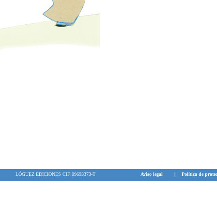
LÓGUEZ EDICIONES CIF:09693373-T
Aviso legal
|
Política de prote