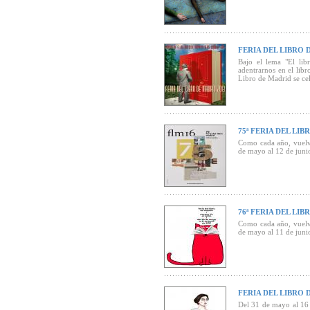
FERIA DEL LIBRO 
Bajo el lema "El lib
adentrarnos en el libr
Libro de Madrid se cel
junio.
75ª FERIA DEL LI
Como cada año, vuelve
de mayo al 12 de junio
76ª FERIA DEL LI
Como cada año, vuelve
de mayo al 11 de junio
FERIA DEL LIBRO 
Del 31 de mayo al 16 d