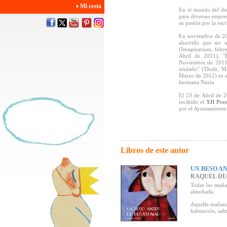
Mi cesta
En el mundo del dis
para diversas empre
su pasión por la escr
En noviembre de 201
aburrido que ser u
(Imaginarium, febr
Abril de 2011), "
Noviembre de 2011),
azulado" (Thule, 
Marzo de 2012) es s
hermana Nuria.
El 23 de Abril de 2
recibido el
XII Prem
por el Ayuntamiento
Libros de este autor
UN BESO A
RAQUEL DÍ
Todas las mañan
almohada.
Aquella mañana,
habitación, salt