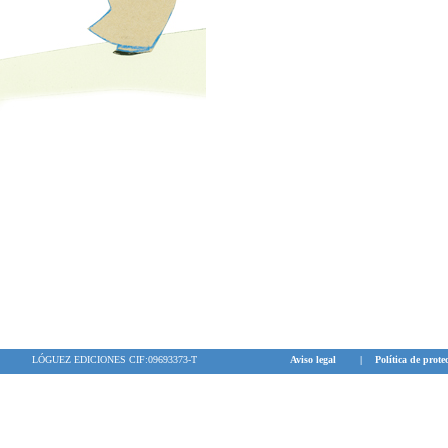
LÓGUEZ EDICIONES CIF:09693373-T
Aviso legal
|
Política de prote