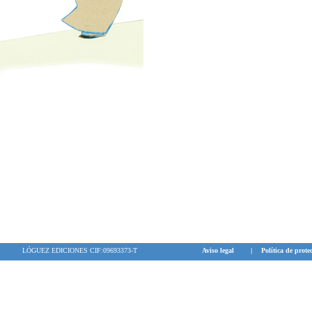
LÓGUEZ EDICIONES CIF:09693373-T
Aviso legal
|
Política de prote