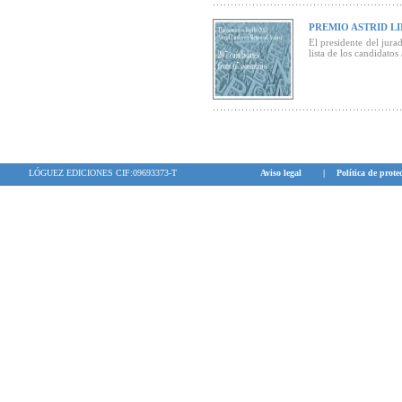
PREMIO ASTRID L
El presidente del ju
lista de los candidatos
LÓGUEZ EDICIONES CIF:09693373-T
Aviso legal
|
Política de prote