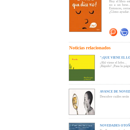
Hoy el libro es
no a un beso.
Entonces, cerra
¿Cómo ayudar a
Noticias relacionados
"¡QUE VIENE EL L
¡Ahí viene el lobo...
¡Rápido! ¡Pasa la págin
Así lo ha acogido la cr
AVANCE DE NOVED
Descubre cuáles serán 
NOVEDADES OTOÑ