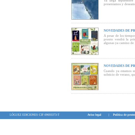
Ya llega septiembre
presentamos y deseamos
NOVEDADES DE PR
A pesar de los tiempo
pronto vendrá la pri
algunas ya camino de la
NOVEDADES DE PR
Cuando ya estamos en
solsticio de verano, 
LÓGUEZ EDICIONES CIF:09693373-T
Aviso legal
|
Política de prote