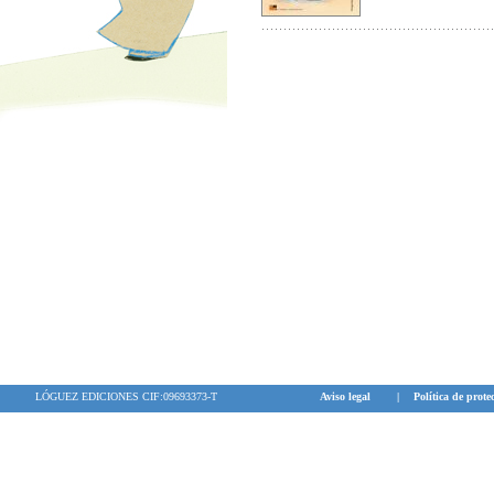
LÓGUEZ EDICIONES CIF:09693373-T
Aviso legal
|
Política de prote