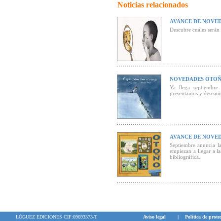
Noticias relacionados
AVANCE DE NOVED
Descubre cuáles serán 
NOVEDADES OTOÑ
Ya llega septiembre
presentamos y deseamos
AVANCE DE NOVE
Septiembre anuncia la
empiezan a llegar a la
bibliográfica.
LÓGUEZ EDICIONES CIF:09693373-T
Aviso legal
|
Política de prote