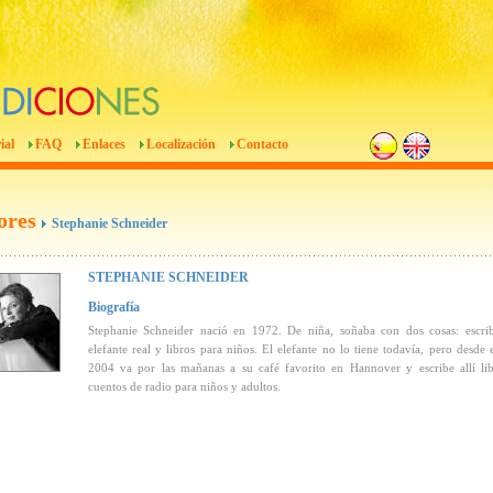
ial
FAQ
Enlaces
Localización
Contacto
ores
Stephanie Schneider
STEPHANIE SCHNEIDER
Biografía
Stephanie Schneider nació en 1972. De niña, soñaba con dos cosas: escri
elefante real y libros para niños. El elefante no lo tiene todavía, pero desde 
2004 va por las mañanas a su café favorito en Hannover y escribe allí li
cuentos de radio para niños y adultos.