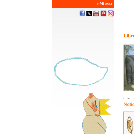
Mi cesta
Libro
Notic