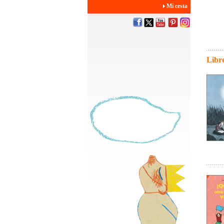
Mi cesta
Libro