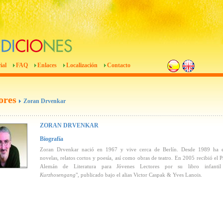
ial
FAQ
Enlaces
Localización
Contacto
ores
Zoran Drvenkar
ZORAN DRVENKAR
Biografía
Zoran Drvenkar nació en 1967 y vive cerca de Berlín. Desde 1989 ha es
novelas, relatos cortos y poesía, así como obras de teatro. En 2005 recibió el 
Alemán de Literatura para Jóvenes Lectores por su libro infantil
Kurzhosengang
", publicado bajo el alias Victor Caspak & Yves Lanois.