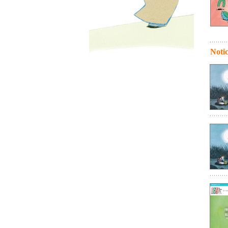
Notic