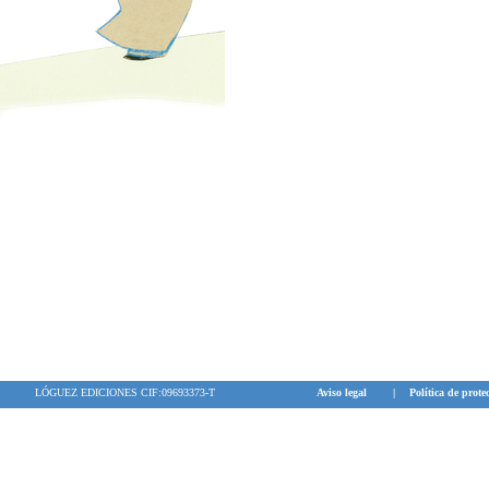
LÓGUEZ EDICIONES CIF:09693373-T
Aviso legal
|
Política de prote