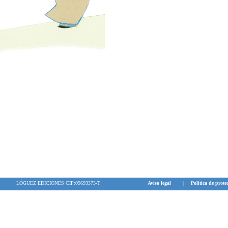
LÓGUEZ EDICIONES CIF:09693373-T
Aviso legal
|
Política de prote