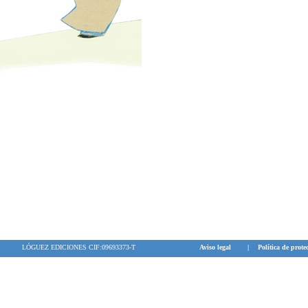
LÓGUEZ EDICIONES CIF:09693373-T
Aviso legal
|
Política de prote