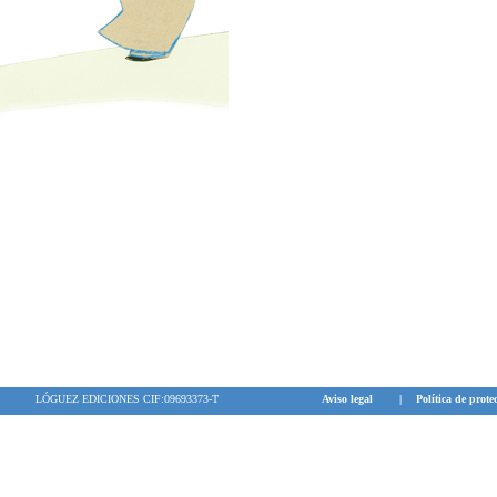
LÓGUEZ EDICIONES CIF:09693373-T
Aviso legal
|
Política de prote