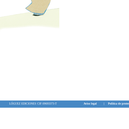
LÓGUEZ EDICIONES CIF:09693373-T
Aviso legal
|
Política de prote