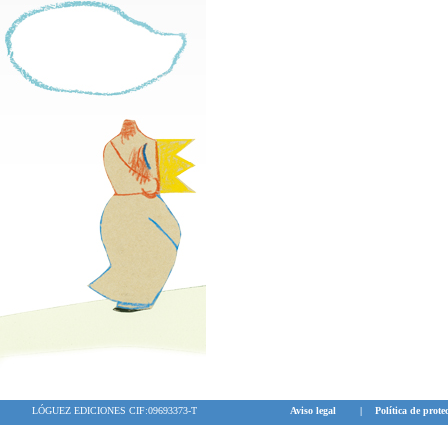
LÓGUEZ EDICIONES CIF:09693373-T
Aviso legal
|
Política de prote