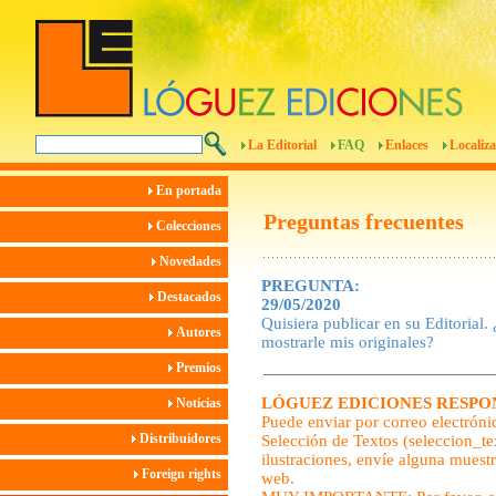
La Editorial
FAQ
Enlaces
Localiza
En portada
Preguntas frecuentes
Colecciones
Novedades
PREGUNTA:
Destacados
29/05/2020
Quisiera publicar en su Editorial
Autores
mostrarle mis originales?
Premios
LÓGUEZ EDICIONES RESPO
Noticias
Puede enviar por correo electróni
Distribuidores
Selección de Textos (seleccion_t
ilustraciones, envíe alguna muest
Foreign rights
web.