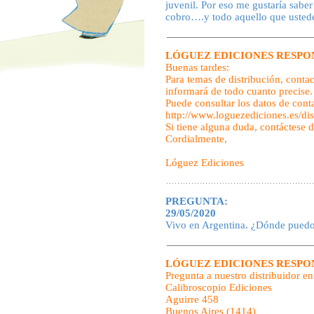
juvenil. Por eso me gustaría sabe
cobro….y todo aquello que usted
LÓGUEZ EDICIONES RESPO
Buenas tardes:
Para temas de distribución, contac
informará de todo cuanto precise.
Puede consultar los datos de cont
http://www.loguezediciones.es/dis
Si tiene alguna duda, contáctese 
Cordialmente,
Lóguez Ediciones
PREGUNTA:
29/05/2020
Vivo en Argentina. ¿Dónde puedo 
LÓGUEZ EDICIONES RESPO
Pregunta a nuestro distribuidor en
Calibroscopio Ediciones
Aguirre 458
Buenos Aires (1414)