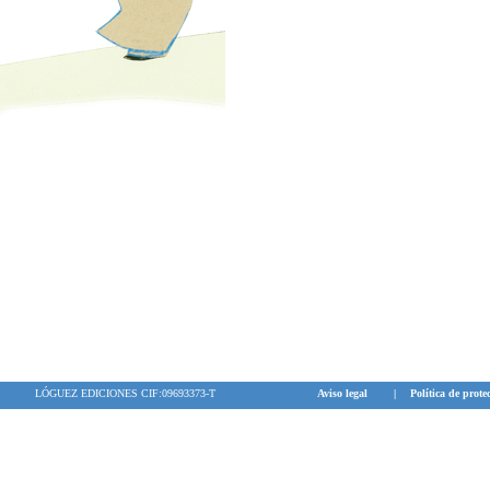
LÓGUEZ EDICIONES CIF:09693373-T
Aviso legal
|
Política de prote