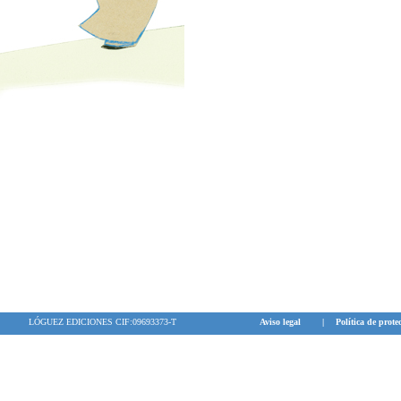
LÓGUEZ EDICIONES CIF:09693373-T
Aviso legal
|
Política de prote