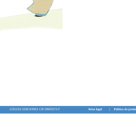
LÓGUEZ EDICIONES CIF:09693373-T
Aviso legal
|
Política de prote