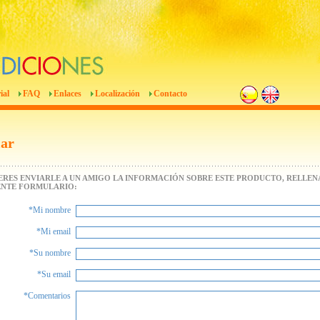
ial
FAQ
Enlaces
Localización
Contacto
iar
IERES ENVIARLE A UN AMIGO LA INFORMACIÓN SOBRE ESTE PRODUCTO, RELLENA
ENTE FORMULARIO:
*Mi nombre
*Mi email
*Su nombre
*Su email
*Comentarios