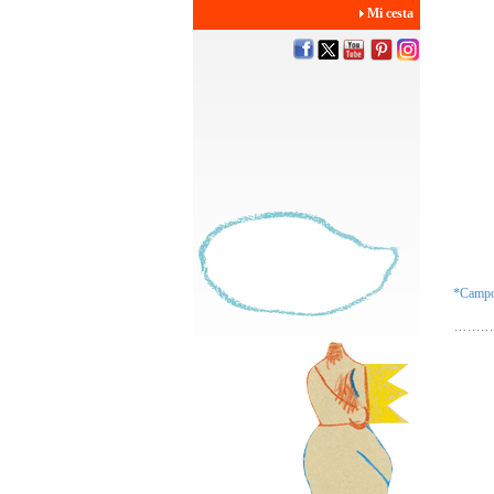
Mi cesta
*Campos