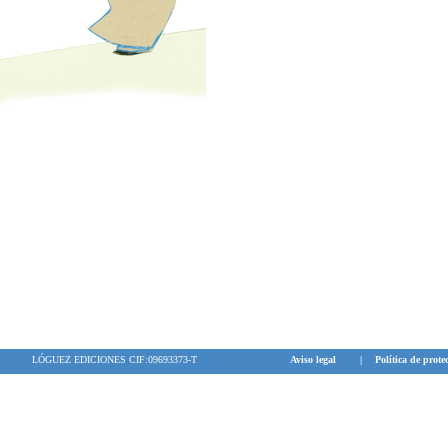
LÓGUEZ EDICIONES CIF:09693373-T
Aviso legal
|
Política de prote