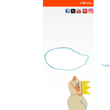
Mi cesta
*Campos