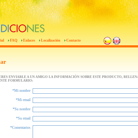
ial
FAQ
Enlaces
Localización
Contacto
iar
IERES ENVIARLE A UN AMIGO LA INFORMACIÓN SOBRE ESTE PRODUCTO, RELLENA
ENTE FORMULARIO:
*Mi nombre
*Mi email
*Su nombre
*Su email
*Comentarios