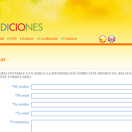
ial
FAQ
Enlaces
Localización
Contacto
iar
IERES ENVIARLE A UN AMIGO LA INFORMACIÓN SOBRE ESTE PRODUCTO, RELLENA
ENTE FORMULARIO:
*Mi nombre
*Mi email
*Su nombre
*Su email
*Comentarios