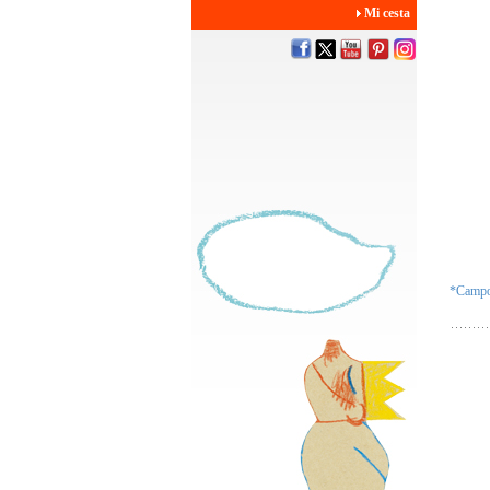
Mi cesta
*Campos