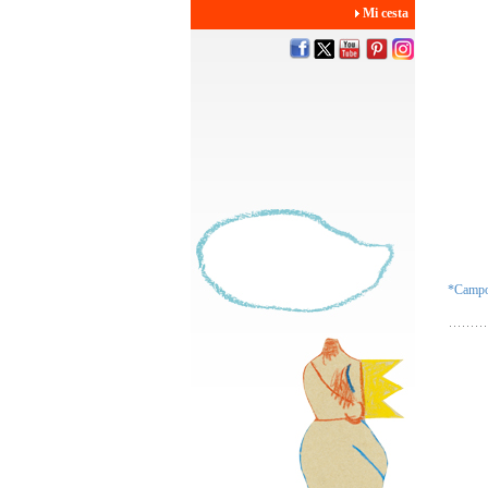
Mi cesta
*Campos