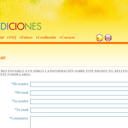
ial
FAQ
Enlaces
Localización
Contacto
iar
IERES ENVIARLE A UN AMIGO LA INFORMACIÓN SOBRE ESTE PRODUCTO, RELLENA
ENTE FORMULARIO:
*Mi nombre
*Mi email
*Su nombre
*Su email
*Comentarios