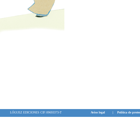
LÓGUEZ EDICIONES CIF:09693373-T
Aviso legal
|
Política de prote