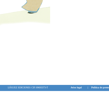
LÓGUEZ EDICIONES CIF:09693373-T
Aviso legal
|
Política de prote