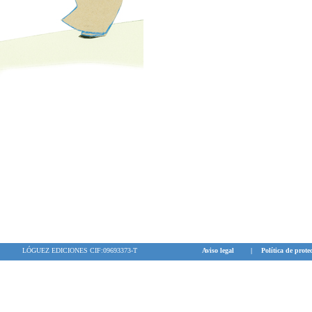
LÓGUEZ EDICIONES CIF:09693373-T
Aviso legal
|
Política de prote