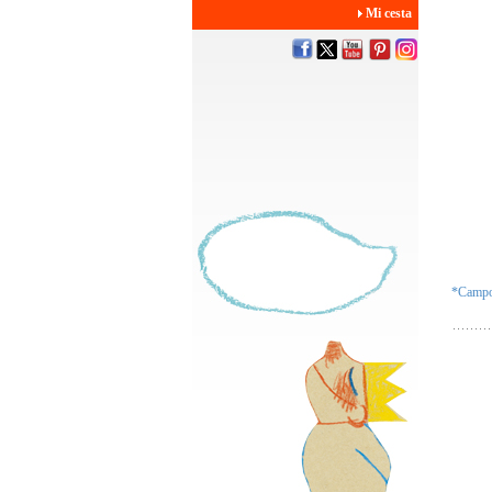
Mi cesta
*Campos