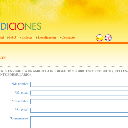
ial
FAQ
Enlaces
Localización
Contacto
iar
IERES ENVIARLE A UN AMIGO LA INFORMACIÓN SOBRE ESTE PRODUCTO, RELLENA
ENTE FORMULARIO:
*Mi nombre
*Mi email
*Su nombre
*Su email
*Comentarios