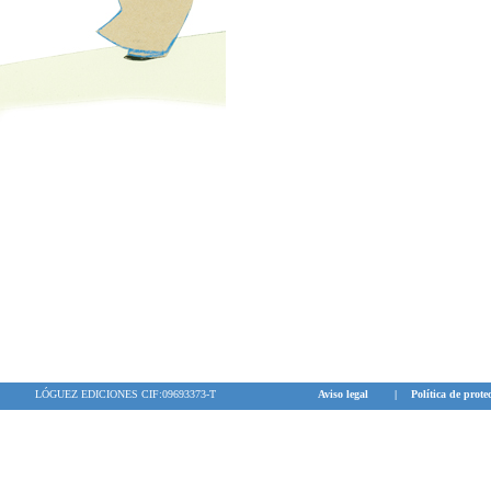
LÓGUEZ EDICIONES CIF:09693373-T
Aviso legal
|
Política de prote