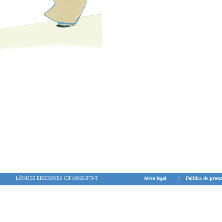
LÓGUEZ EDICIONES CIF:09693373-T
Aviso legal
|
Política de prote