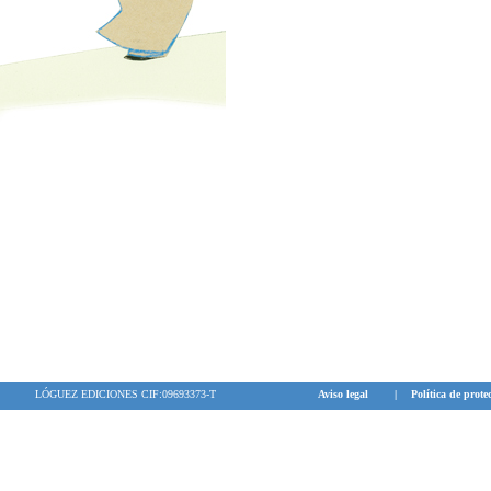
LÓGUEZ EDICIONES CIF:09693373-T
Aviso legal
|
Política de prote