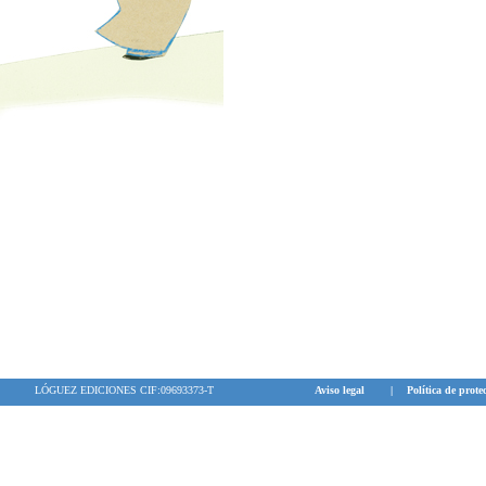
LÓGUEZ EDICIONES CIF:09693373-T
Aviso legal
|
Política de prote