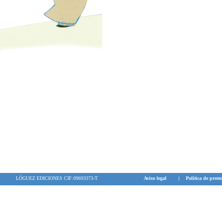
LÓGUEZ EDICIONES CIF:09693373-T
Aviso legal
|
Política de prote