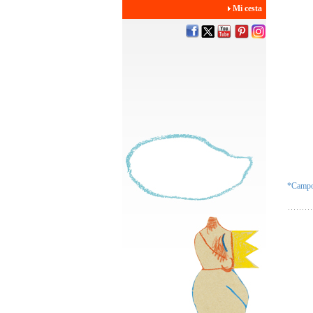
Mi cesta
*Campos