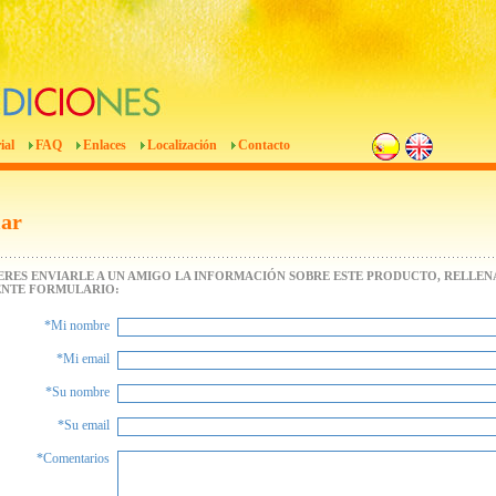
ial
FAQ
Enlaces
Localización
Contacto
iar
IERES ENVIARLE A UN AMIGO LA INFORMACIÓN SOBRE ESTE PRODUCTO, RELLENA
ENTE FORMULARIO:
*Mi nombre
*Mi email
*Su nombre
*Su email
*Comentarios