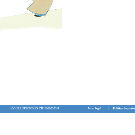
LÓGUEZ EDICIONES CIF:09693373-T
Aviso legal
|
Política de prote