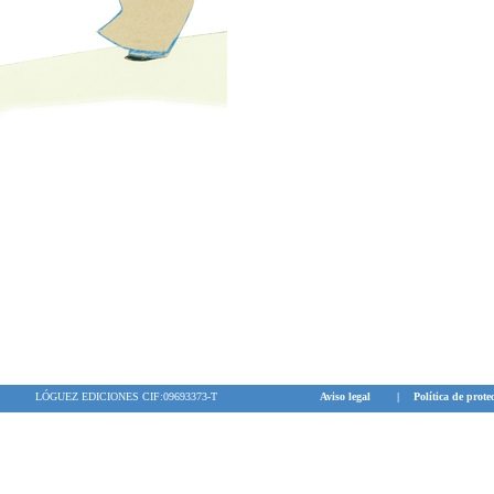
LÓGUEZ EDICIONES CIF:09693373-T
Aviso legal
|
Política de prote