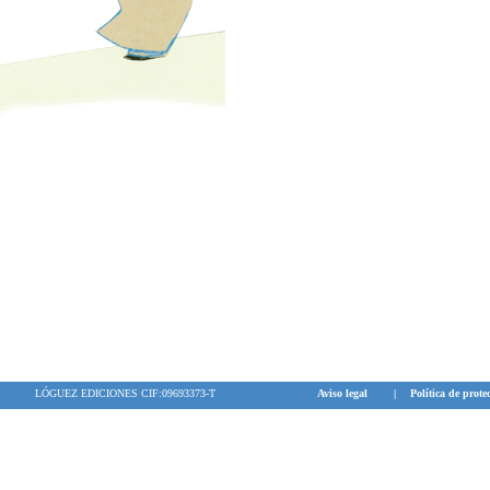
LÓGUEZ EDICIONES CIF:09693373-T
Aviso legal
|
Política de prote