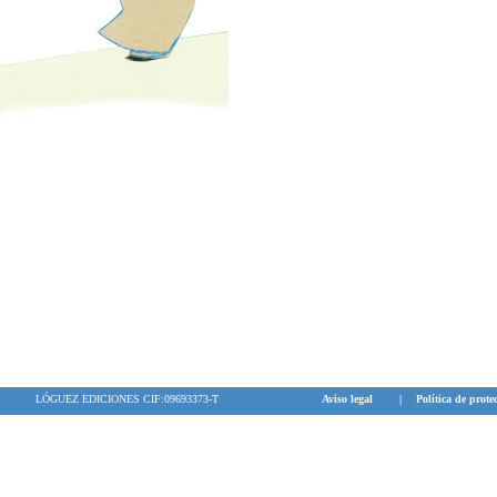
LÓGUEZ EDICIONES CIF:09693373-T
Aviso legal
|
Política de prote