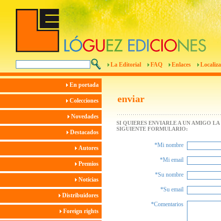
La Editorial
FAQ
Enlaces
Localiza
En portada
enviar
Colecciones
Novedades
SI QUIERES ENVIARLE A UN AMIGO L
SIGUIENTE FORMULARIO:
Destacados
*Mi nombre
Autores
*Mi email
Premios
*Su nombre
Noticias
*Su email
Distribuidores
*Comentarios
Foreign rights