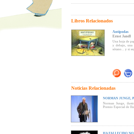
Libros Relacionados
Antípodas
Ernst Jandl
Una hoja de pap
y debajo, una 
sótano... y si 
Noticias Relacionadas
NORMAN JUNGE, P
Norman Junge, ilustr
Premio Especial de Ilu
HA FALLECIDO N