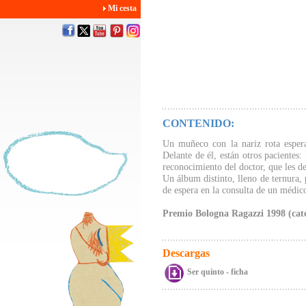
Mi cesta
CONTENIDO:
Un muñeco con la nariz rota espera
Delante de él, están otros pacientes
reconocimiento del doctor, que les de
Un álbum distinto, lleno de ternura, 
de espera en la consulta de un médic
Premio Bologna Ragazzi 1998 (cate
Descargas
Ser quinto - ficha