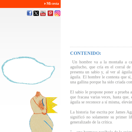
Mi cesta
CONTENIDO:
Un hombre va a la montaña a caza
aguilucho, que cría en el corral d
presenta un sabio y, al ver al águil
águila. El hombre le contesta que sí
una gallina porque ha sido criada com
El sabio le propone poner a prueba a
que fracasa varias veces, hasta que,
águila se reconoce a sí misma, eleván
La historia fue escrita por James A
significó no solamente su primer li
generalizado de la crítica.