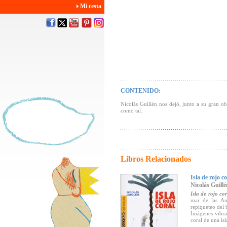
Mi cesta
CONTENIDO:
Nicolás Guillén nos dejó, junto a su gran ob
como tal.
Libros Relacionados
Isla de rojo co
Nicolás Guillé
Isla de rojo cor
mar de las Ant
repiqueteo del 
Imágenes vibra
coral de una isl