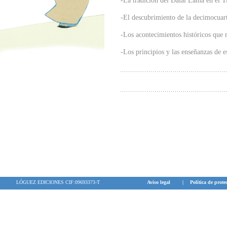
-La tradición del Dalai Lama en el T
-El descubrimiento de la decimocuarta
-Los acontecimientos históricos que 
-Los principios y las enseñanzas de 
LÓGUEZ EDICIONES CIF:09693373-T
Aviso legal
|
Política de prote