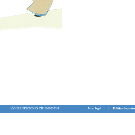
LÓGUEZ EDICIONES CIF:09693373-T
Aviso legal
|
Política de prote