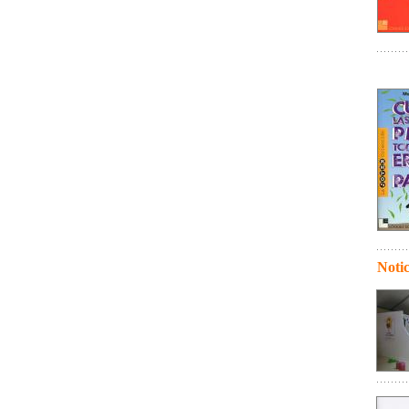
Notic