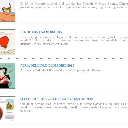
El 14 de Febrero se celebra el día de San Valentín y desde Lóguez Edicio
presentamos una selección de libros para festejar al amor y regalar a la persona a
).
DÍA DE LOS ENAMORADOS
Falta muy poco para que llegue el día más romántico del año. ¿Ya has pensa
regalar? Echa un vistazo a nuestra selección de libros recomendados para 
disfrutar especialmente en esta fecha.
FERIA DEL LIBRO DE MADRID 2015
Arranca la Feria del Libro de Madrid en el parque del Retiro.
SELECCIÓN DE LECTURAS SAN VALENTÍN 2018
Cualquier ocasión es buena para regalar a la persona amada y un libro es e
regalo. Nosotros te proponemos algunos libros que pueden hacer feliz a la pers
lo recibe.